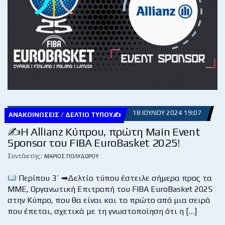
18 ΙΟΥΛΊΟΥ 2024 19:07
ΑΝΑΚΟΙΝΏΣΕΙΣ / ΔΕΛΤΊΟ ΤΎΠΟΥ✍
✍H Allianz Κύπρου, πρώτη Main Event
Sponsor του FIBA EuroBasket 2025!
Συντάκτης:
ΜΆΡΙΟΣ ΠΟΛΥΔΏΡΟΥ
Περίπου 3` ➡Δελτίο τύπου έστειλε σήμερα προς τα
ΜΜΕ, Οργανωτική Επιτροπή του FIBA EuroBasket 2025
στην Κύπρο, που θα είναι και το πρώτο από μια σειρά
που έπεται, σχετικά με τη γνωστοποίηση ότι η […]