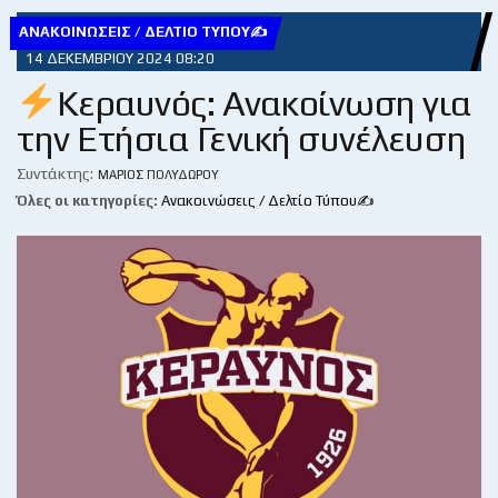
ΑΝΑΚΟΙΝΏΣΕΙΣ / ΔΕΛΤΊΟ ΤΎΠΟΥ✍
14 ΔΕΚΕΜΒΡΊΟΥ 2024 08:20
Κεραυνός: Ανακοίνωση για
την Ετήσια Γενική συνέλευση
Συντάκτης:
ΜΆΡΙΟΣ ΠΟΛΥΔΏΡΟΥ
Όλες οι κατηγορίες:
Ανακοινώσεις / Δελτίο Τύπου✍