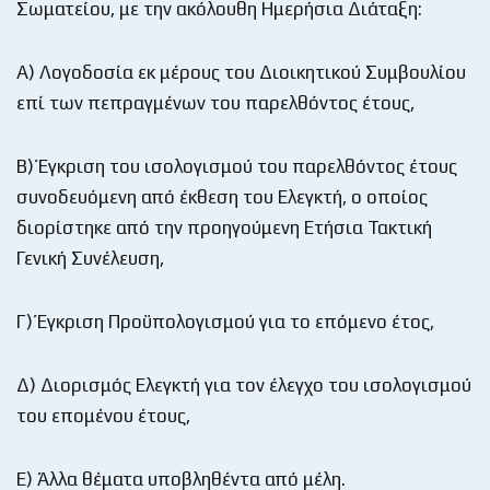
Σωματείου, με την ακόλουθη Ημερήσια Διάταξη:
Α) Λογοδοσία εκ μέρους του Διοικητικού Συμβουλίου
επί των πεπραγμένων του παρελθόντος έτους,
Β) Έγκριση του ισολογισμού του παρελθόντος έτους
συνοδευόμενη από έκθεση του Ελεγκτή, ο οποίος
διορίστηκε από την προηγούμενη Ετήσια Τακτική
Γενική Συνέλευση,
Γ) Έγκριση Προϋπολογισμού για το επόμενο έτος,
Δ) Διορισμός Ελεγκτή για τον έλεγχο του ισολογισμού
του επομένου έτους,
Ε) Άλλα θέματα υποβληθέντα από μέλη.