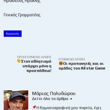
Ηρακλέους Ηρακλής
Γενικός Γραμματέας
Κεραυνός
ΠΡΟΗΓΟΎΜΕΝΟ ΆΡΘΡΟ
ΕΠΌΜΕΝΟ ΆΡΘΡΟ
Στον αθλητισμό
Οι προπονητές και οι
υπάρχει μόνο η
ομάδες του All star Game
προσπάθεια!
Μάριος Πολυδώρου
Δείτε όλα τα άρθρα
Η δημοσιογραφική μου πορεία, έχει