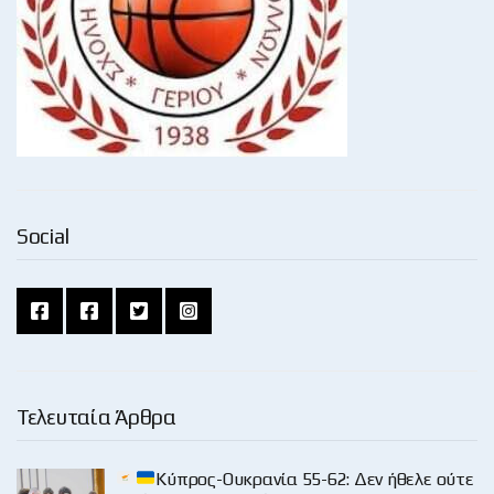
Social
Τελευταία Άρθρα
Κύπρος-Ουκρανία 55-62: Δεν ήθελε ούτε