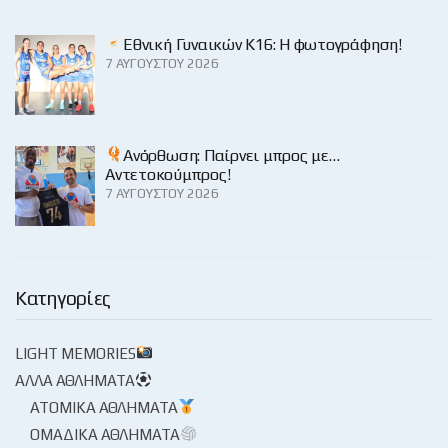
Εθνική Γυναικών Κ16: Η φωτογράφηση!
7 ΑΥΓΟΎΣΤΟΥ 2026
Ανόρθωση: Παίρνει μπρος με…
Αντετοκούμπρος!
7 ΑΥΓΟΎΣΤΟΥ 2026
Κατηγορίες
LIGHT MEMORIES
ΆΛΛΑ ΑΘΛΉΜΑΤΑ
ΑΤΟΜΙΚΆ ΑΘΛΉΜΑΤΑ
ΟΜΑΔΙΚΆ ΑΘΛΉΜΑΤΑ