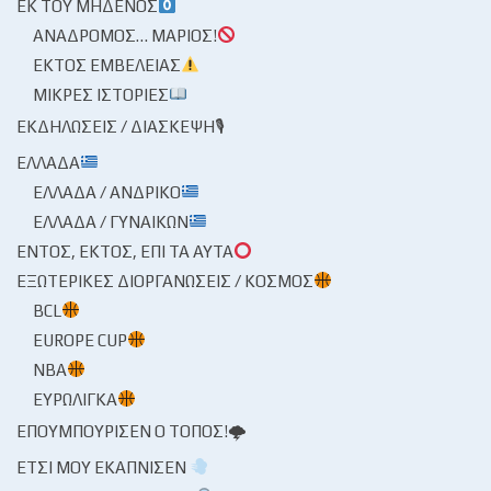
ΕΚ ΤΟΥ ΜΗΔΕΝΌΣ
ΑΝΆΔΡΟΜΟΣ… ΜΆΡΙΟΣ!
ΕΚΤΌΣ ΕΜΒΈΛΕΙΑΣ
ΜΙΚΡΈΣ ΙΣΤΟΡΊΕΣ
ΕΚΔΗΛΏΣΕΙΣ / ΔΙΆΣΚΕΨΗ🎙
ΕΛΛΆΔΑ
ΕΛΛΆΔΑ / ΑΝΔΡΙΚΌ
ΕΛΛΆΔΑ / ΓΥΝΑΙΚΏΝ
ΕΝΤΌΣ, ΕΚΤΌΣ, ΕΠΊ ΤΑ ΑΥΤΆ
ΕΞΩΤΕΡΙΚΈΣ ΔΙΟΡΓΑΝΏΣΕΙΣ / ΚΌΣΜΟΣ
BCL
EUROPE CUP
NBA
ΕΥΡΩΛΊΓΚΑ
ΕΠΟΥΜΠΟΎΡΙΣΕΝ Ο ΤΌΠΟΣ!🌩
ΈΤΣΙ ΜΟΥ ΕΚΆΠΝΙΣΕΝ