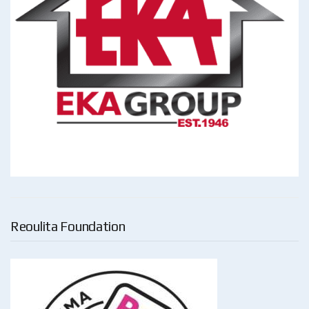
Reoulita Foundation