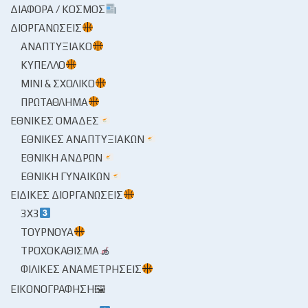
ΔΙΆΦΟΡΑ / ΚΌΣΜΟΣ
ΔΙΟΡΓΑΝΏΣΕΙΣ
ΑΝΑΠΤΥΞΙΑΚΌ
ΚΎΠΕΛΛΟ
ΜΊΝΙ & ΣΧΟΛΙΚΌ
ΠΡΩΤΆΘΛΗΜΑ
ΕΘΝΙΚΈΣ ΟΜΆΔΕΣ
ΕΘΝΙΚΈΣ ΑΝΑΠΤΥΞΙΑΚΏΝ
ΕΘΝΙΚΉ ΑΝΔΡΏΝ
ΕΘΝΙΚΉ ΓΥΝΑΙΚΏΝ
ΕΙΔΙΚΈΣ ΔΙΟΡΓΑΝΏΣΕΙΣ
3X3
ΤΟΥΡΝΟΥΆ
ΤΡΟΧΟΚΆΘΙΣΜΑ
ΦΙΛΙΚΈΣ ΑΝΑΜΕΤΡΉΣΕΙΣ
ΕΙΚΟΝΟΓΡΆΦΗΣΗ🖼