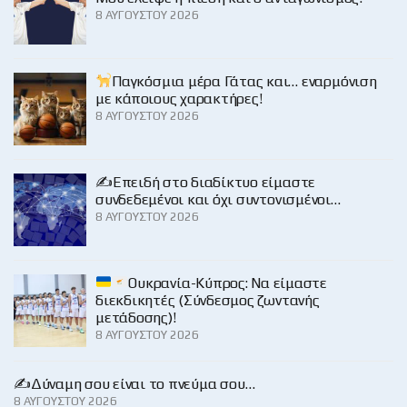
8 ΑΥΓΟΎΣΤΟΥ 2026
Παγκόσμια μέρα Γάτας και… εναρμόνιση
με κάποιους χαρακτήρες!
8 ΑΥΓΟΎΣΤΟΥ 2026
✍️Επειδή στο διαδίκτυο είμαστε
συνδεδεμένοι και όχι συντονισμένοι…
8 ΑΥΓΟΎΣΤΟΥ 2026
Ουκρανία-Κύπρος: Να είμαστε
διεκδικητές (Σύνδεσμος ζωντανής
μετάδοσης)!
8 ΑΥΓΟΎΣΤΟΥ 2026
✍️Δύναμη σου είναι το πνεύμα σου…
8 ΑΥΓΟΎΣΤΟΥ 2026