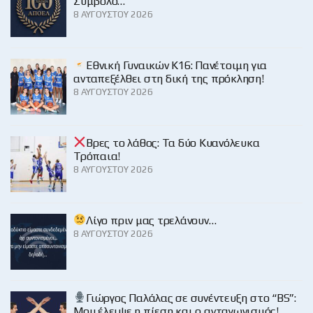
Σύμβολο…
8 ΑΥΓΟΎΣΤΟΥ 2026
Εθνική Γυναικών Κ16: Πανέτοιμη για
ανταπεξέλθει στη δική της πρόκληση!
8 ΑΥΓΟΎΣΤΟΥ 2026
Βρες το λάθος: Τα δύο Κυανόλευκα
Τρόπαια!
8 ΑΥΓΟΎΣΤΟΥ 2026
Λίγο πριν μας τρελάνουν…
8 ΑΥΓΟΎΣΤΟΥ 2026
Γιώργος Παλάλας σε συνέντευξη στο “BS”:
Μου έλειψε η πίεση και ο ανταγωνισμός!