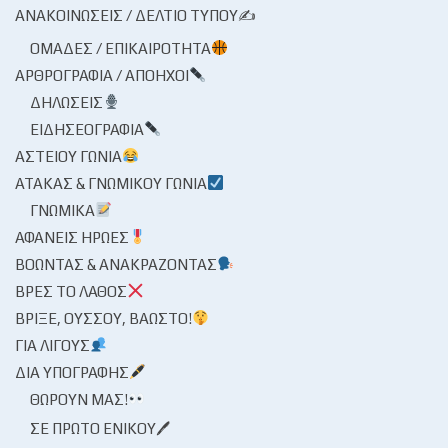
ΑΝΑΚΟΙΝΏΣΕΙΣ / ΔΕΛΤΊΟ ΤΎΠΟΥ✍
ΟΜΆΔΕΣ / ΕΠΙΚΑΙΡΌΤΗΤΑ
ΑΡΘΡΟΓΡΑΦΊΑ / ΑΠΌΗΧΟΙ
ΔΗΛΏΣΕΙΣ
ΕΙΔΗΣΕΟΓΡΑΦΊΑ
ΑΣΤΕΊΟΥ ΓΩΝΊΑ
ΑΤΆΚΑΣ & ΓΝΩΜΙΚΟΎ ΓΩΝΊΑ
ΓΝΩΜΙΚΆ
ΑΦΑΝΕΊΣ ΉΡΩΕΣ
ΒΟΏΝΤΑΣ & ΑΝΑΚΡΆΖΟΝΤΑΣ
ΒΡΕΣ ΤΟ ΛΆΘΟΣ
ΒΡΊΞΕ, ΟΎΣΣΟΥ, ΒΆΩΣΤΟ!
ΓΙΑ ΛΊΓΟΥΣ
ΔΙΑ ΥΠΟΓΡΑΦΉΣ
ΘΩΡΟΎΝ ΜΑΣ!
ΣΕ ΠΡΏΤΟ ΕΝΙΚΟΎ🖊