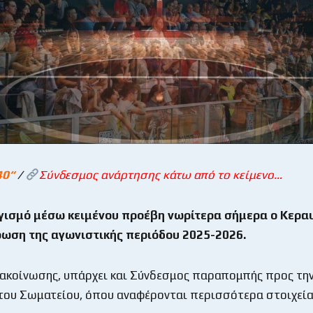
40
“
/
Σύνδεσμος ανάρτησης κάτω από το κείμενο…
γισμό μέσω κειμένου προέβη νωρίτερα σήμερα ο Κεραυ
ρωση της αγωνιστικής περιόδου 2025-2026.
νακοίνωσης, υπάρχει και Σύνδεσμος παραπομπής προς τη
του Σωματείου, όπου αναφέρονται περισσότερα στοιχεία