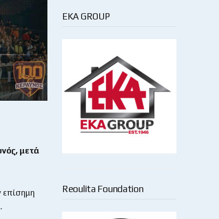
EKA GROUP
νός, μετά
Reoulita Foundation
ν επίσημη
.