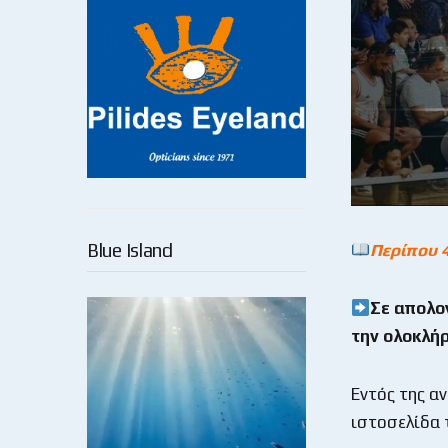
Blue Island
Περίπου 
Σε απολο
την ολοκλή
Εντός της α
ιστοσελίδα 