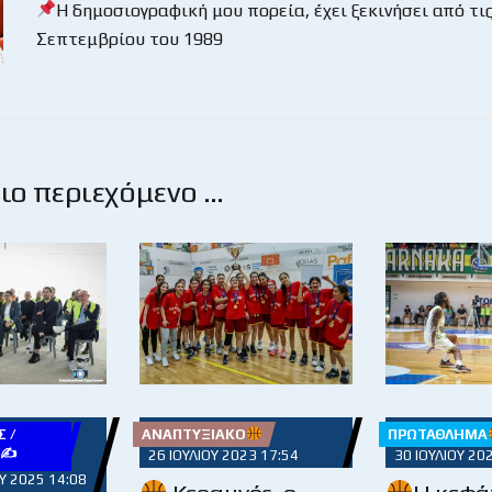
Η δημοσιογραφική μου πορεία, έχει ξεκινήσει από τις
Σεπτεμβρίου του 1989
ο περιεχόμενο …
 /
ΑΝΑΠΤΥΞΙΑΚΌ
ΠΡΩΤΆΘΛΗΜΑ
Υ✍
26 ΙΟΥΛΊΟΥ 2023 17:54
30 ΙΟΥΛΊΟΥ 20
Υ 2025 14:08