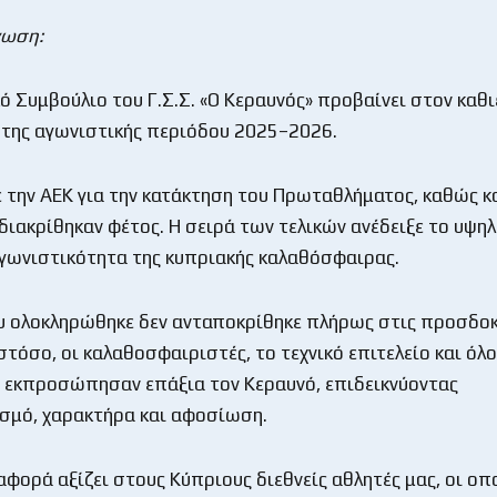
νωση:
κό Συμβούλιο του Γ.Σ.Σ. «Ο Κεραυνός» προβαίνει στον καθ
της αγωνιστικής περιόδου 2025–2026.
 την ΑΕΚ για την κατάκτηση του Πρωταθλήματος, καθώς κα
διακρίθηκαν φέτος. Η σειρά των τελικών ανέδειξε το υψη
αγωνιστικότητα της κυπριακής καλαθόσφαιρας.
υ ολοκληρώθηκε δεν ανταποκρίθηκε πλήρως στις προσδοκ
τόσο, οι καλαθοσφαιριστές, το τεχνικό επιτελείο και όλο
 εκπροσώπησαν επάξια τον Κεραυνό, επιδεικνύοντας
σμό, χαρακτήρα και αφοσίωση.
αφορά αξίζει στους Κύπριους διεθνείς αθλητές μας, οι οπ