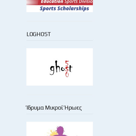
LOGHOST
Ίδρυμα Μικροί Ήρωες