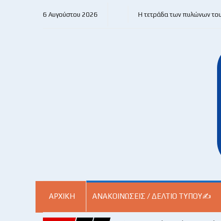
6 Αυγούστου 2026
Η τετράδα των πυλώνων το
ΑΡΧΙΚΗ
ΑΝΑΚΟΙΝΏΣΕΙΣ / ΔΕΛΤΊΟ ΤΎΠΟΥ✍