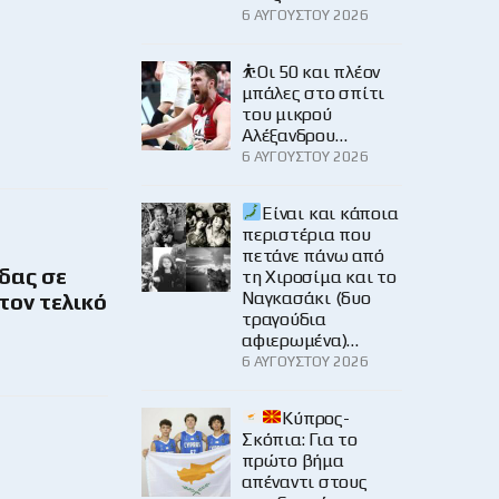
6 ΑΥΓΟΎΣΤΟΥ 2026
⛹️Οι 50 και πλέον
μπάλες στο σπίτι
του μικρού
Αλέξανδρου…
6 ΑΥΓΟΎΣΤΟΥ 2026
Είναι και κάποια
περιστέρια που
πετάνε πάνω από
δας σε
τη Χιροσίμα και το
Ναγκασάκι (δυο
τον τελικό
τραγούδια
αφιερωμένα)…
6 ΑΥΓΟΎΣΤΟΥ 2026
Κύπρος-
Σκόπια: Για το
πρώτο βήμα
απέναντι στους