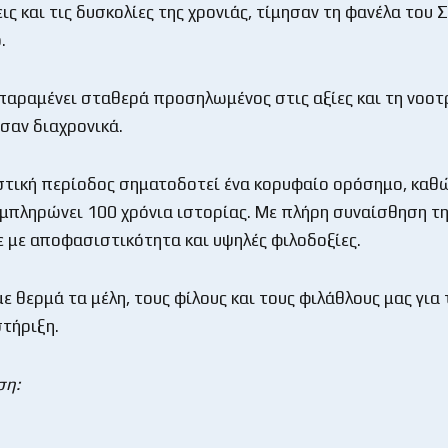
ις και τις δυσκολίες της χρονιάς, τίμησαν τη φανέλα του 
.
παραμένει σταθερά προσηλωμένος στις αξίες και τη νοο
σαν διαχρονικά.
στική περίοδος σηματοδοτεί ένα κορυφαίο ορόσημο, καθ
μπληρώνει 100 χρόνια ιστορίας. Με πλήρη συναίσθηση τη
με αποφασιστικότητα και υψηλές φιλοδοξίες.
ε θερμά τα μέλη, τους φίλους και τους φιλάθλους μας για 
στήριξη.
ση: