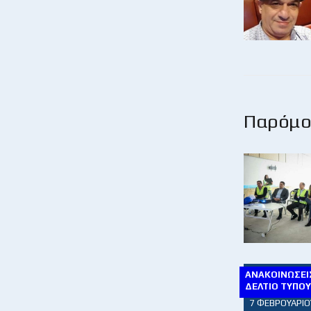
Παρόμοι
ΑΝΑΚΟΙΝΏΣΕΙΣ
ΔΕΛΤΊΟ ΤΎΠΟ
7 ΦΕΒΡΟΥΑΡΊΟ